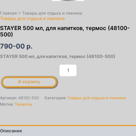
Главная
>
Товары для отдыха и пикника
Товары для отдыха и пикника
STAYER 500 мл, для напитков, термос (48100-
500)
790-00
р.
STAYER 500 мл, для напитков, термос (48100-500)
Количество
товара
STAYER
В корзину
500
мл,
для
Артикул:
48100-500
Категория:
Товары для отдыха и пикника
напитков,
Метка:
Термосы
термос
(48100-
500)
Описание