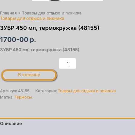
Главная
>
Товары для отдыха и пикника
Товары для отдыха и пикника
ЗУБР 450 мл, термокружка (48155)
1700-00
р.
ЗУБР 450 мл, термокружка (48155)
Количество
товара
ЗУБР
В корзину
450
мл,
термокружка
Артикул:
48155
Категория:
Товары для отдыха и пикника
(48155)
Метка:
Термосы
Описание