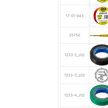
17-01-043
25750
1233-2_z02
1233-3_z02
1233-4_z02