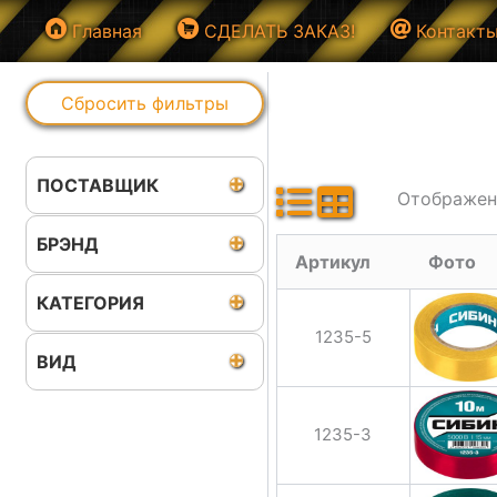
Перейти
Главная
СДЕЛАТЬ ЗАКАЗ!
Контакт
к
содержимому
Сбросить фильтры
ПОСТАВЩИК
Отображени
БРЭНД
Артикул
Фото
КАТЕГОРИЯ
1235-5
ВИД
1235-3