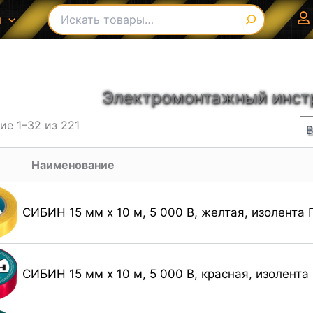
Поиск
ы
В списке найденных результатов используйте с
Электромонтажный инст
е 1–32 из 221
Наименование
СИБИН 15 мм х 10 м, 5 000 В, желтая, изолента 
СИБИН 15 мм х 10 м, 5 000 В, красная, изолента