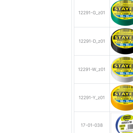
12291-G_z01
12291-D_z01
12291-W_z01
12291-Y_z01
17-01-038