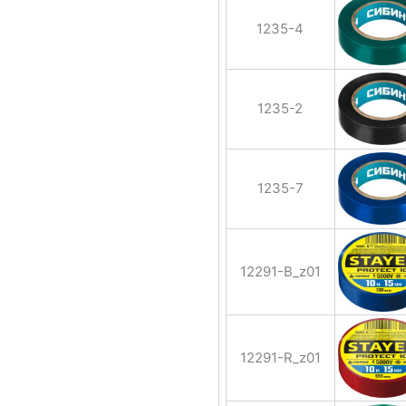
1235-4
1235-2
1235-7
12291-B_z01
12291-R_z01