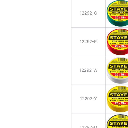
12292-G
12292-R
12292-W
12292-Y
12292-D