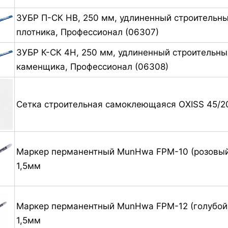
ЗУБР П-СК HB, 250 мм, удлиненный строительн
плотника, Профессионал (06307)
ЗУБР К-СК 4H, 250 мм, удлиненный строительн
каменщика, Профессионал (06308)
Сетка строительная самоклеющаяся OXISS 45/2
Маркер перманентный MunHwa FPM-10 (розовый
1,5мм
Маркер перманентный MunHwa FPM-12 (голубой)
1,5мм