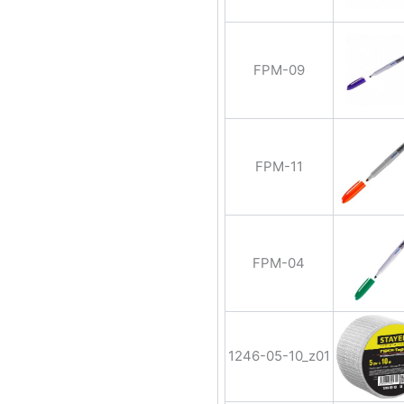
FPM-09
FPM-11
FPM-04
1246-05-10_z01