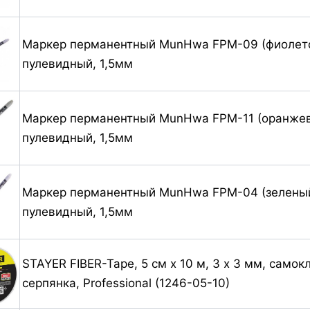
Маркер перманентный MunHwa FPM-09 (фиолет
пулевидный, 1,5мм
Маркер перманентный MunHwa FPM-11 (оранжев
пулевидный, 1,5мм
Маркер перманентный MunHwa FPM-04 (зеленый
пулевидный, 1,5мм
STAYER FIBER-Tape, 5 см х 10 м, 3 х 3 мм, само
серпянка, Professional (1246-05-10)