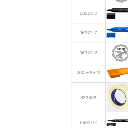
06322-2
06322-7
06323-2
0605-20-12
633592
06321-2