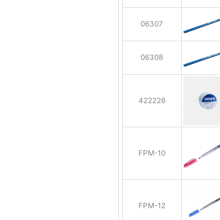
06307
06308
422226
FPM-10
FPM-12