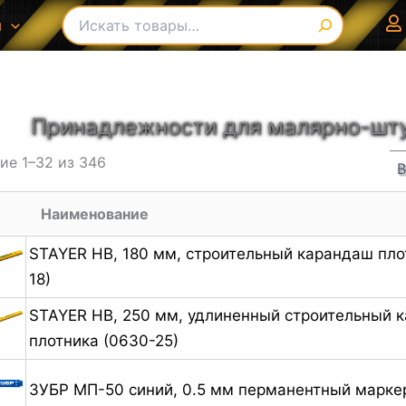
Поиск
ы
В списке найденных результатов используйте с
Принадлежности для малярно-шт
ие 1–32 из 346
Наименование
STAYER HB, 180 мм, строительный карандаш пло
18)
STAYER HB, 250 мм, удлиненный строительный 
плотника (0630-25)
ЗУБР МП-50 синий, 0.5 мм перманентный маркер