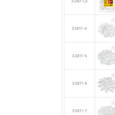
3380-1,5
33811-4
33811-5
33811-6
33811-7