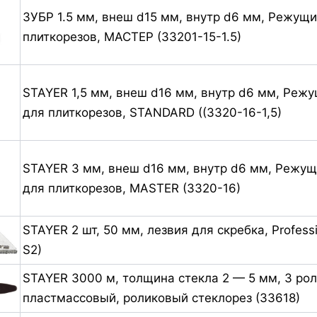
ЗУБР 1.5 мм, внеш d15 мм, внутр d6 мм, Режущ
плиткорезов, МАСТЕР (33201-15-1.5)
STAYER 1,5 мм, внеш d16 мм, внутр d6 мм, Реж
для плиткорезов, STANDARD ((3320-16-1,5)
STAYER 3 мм, внеш d16 мм, внутр d6 мм, Режу
для плиткорезов, MASTER (3320-16)
STAYER 2 шт, 50 мм, лезвия для скребка, Profess
S2)
STAYER 3000 м, толщина стекла 2 — 5 мм, 3 рол
пластмассовый, роликовый стеклорез (33618)