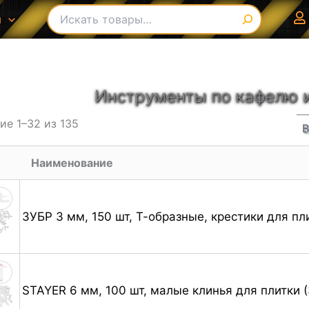
Поиск
ы
В списке найденных результатов используйте с
Инструменты по кафелю и
е 1–32 из 135
Наименование
ЗУБР 3 мм, 150 шт, Т-образные, крестики для пл
STAYER 6 мм, 100 шт, малые клинья для плитки (