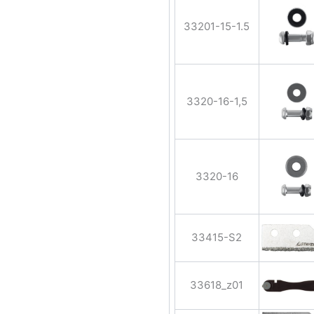
33201-15-1.5
3320-16-1,5
3320-16
33415-S2
33618_z01