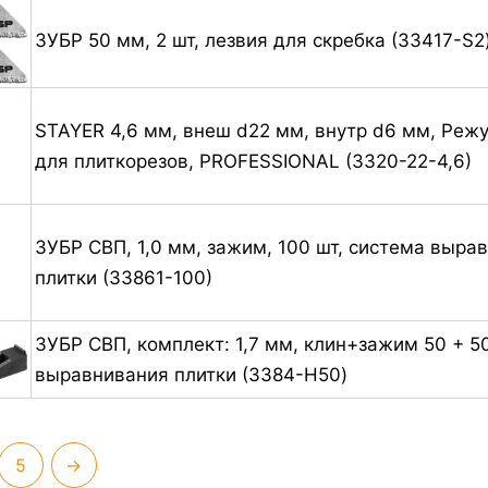
ЗУБР 50 мм, 2 шт, лезвия для скребка (33417-S2
STAYER 4,6 мм, внеш d22 мм, внутр d6 мм, Реж
для плиткорезов, PROFESSIONAL (3320-22-4,6)
ЗУБР СВП, 1,0 мм, зажим, 100 шт, система выра
плитки (33861-100)
ЗУБР СВП, комплект: 1,7 мм, клин+зажим 50 + 5
выравнивания плитки (3384-H50)
5
→