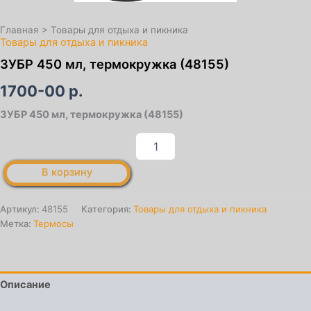
Главная
>
Товары для отдыха и пикника
Товары для отдыха и пикника
ЗУБР 450 мл, термокружка (48155)
1700-00
р.
ЗУБР 450 мл, термокружка (48155)
Количество
товара
ЗУБР
В корзину
450
мл,
термокружка
Артикул:
48155
Категория:
Товары для отдыха и пикника
(48155)
Метка:
Термосы
Описание