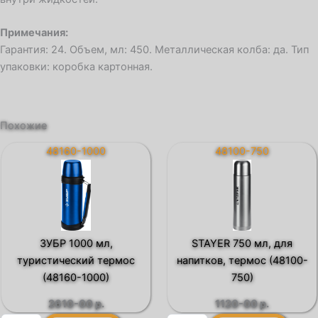
Примечания:
Гарантия: 24. Объем, мл: 450. Металлическая колба: да. Тип
упаковки: коробка картонная.
Похожие
48160-1000
48100-750
ЗУБР 1000 мл,
STAYER 750 мл, для
туристический термос
напитков, термос (48100-
(48160-1000)
750)
2610-00
р.
1120-00
р.